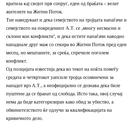
вратила кај својот прв сопруг, еден од браќата – велат
жителите на Житни Поток.
Тие наведуваат и дека семејството на тројцата напаѓачи и
семејството на повредениот А.Т. се „многу несмасни и
склони кон конфликти“, и дека истите напаѓачи наводно
нападнале друг маж со секира во Житни Поток пред еден
месец, но мештаните, за среќа, спречиле поголем
конфликт.
Од полцијата известија дека во текот на ноќта помеѓу
средата и четвртокот уапсиле тројца осомничени за
нападот врз А.Т., а неофицијално се дознава дека биле
пуштени да се бранат од слобода. Исто така, овој случај
нема да биде категоризиран како обид за убиство, а
обвинителството ќе одлучи за квалификацијата на
кривичното дело.