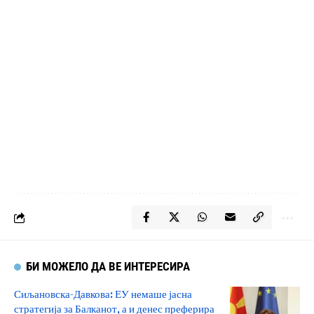
БИ МОЖЕЛО ДА ВЕ ИНТЕРЕСИРА
Сиљановска-Давкова: ЕУ немаше јасна
стратегија за Балканот, а и денес преферира