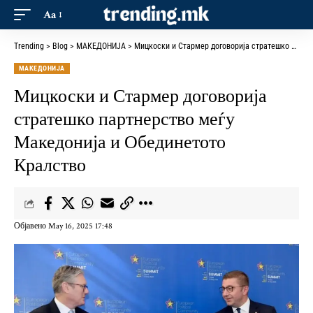
Aa
Trending
>
Blog
>
МАКЕДОНИЈА
>
Мицкоски и Стармер договорија стратешко партнерство меѓу Македонија и Обединетото Кралство
МАКЕДОНИЈА
Мицкоски и Стармер договорија
стратешко партнерство меѓу
Македонија и Обединетото
Кралство
Објавено May 16, 2025 17:48