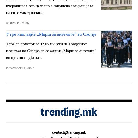
вчерашниот лет, целосно е завршена евакуацијата
на сите македонски…
March 18, 2026
Утре напладне „Марш за ангелите“ во Скопје
Утре со почеток во 12.05 минути на Градскиот
плоштад во Скопје, ќе се одржи „Марш за ангелите“
во организација на…
November 14, 2025
contact@trending.mk