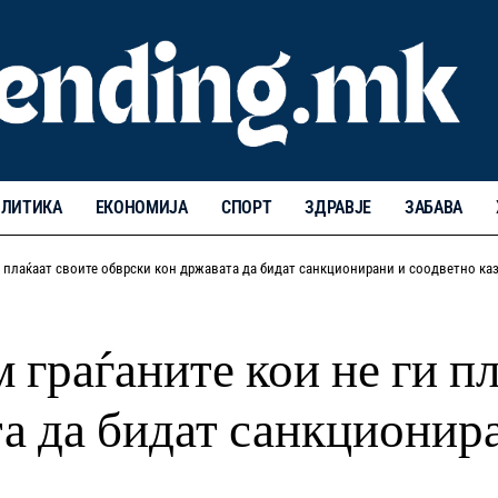
ЛИТИКА
ЕКОНОМИЈА
СПОРТ
ЗДРАВЈЕ
ЗАБАВА
и плаќаат своите обврски кон државата да бидат санкционирани и соодветно ка
граѓаните кои не ги пл
а да бидат санкционир