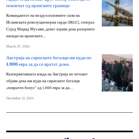
повлечат од иранските граници
Командантот на воздухопловните сили на
Исламската револуционерна гарда (IRGC), генерал
Сејед Маџид Мусави, денес изјави дека разорните
напади на иранските…
March 29, 2026
Австрија на сириските бегалци им нуди по
1.000 евра за да се вратат дома
Конзервативната влада на Австрија во петокот
објави дека им нуди на сириските бегалци
„повратен бонус“ од 1.000 евра за да…
December 13, 2024