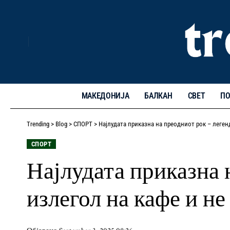
МАКЕДОНИЈА
БАЛКАН
СВЕТ
ПО
Trending
>
Blog
>
СПОРТ
>
Најлудата приказна на преодниот рок – леген
СПОРТ
Најлудата приказна 
излегол на кафе и не