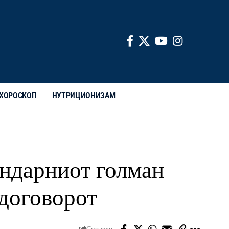
ХОРОСКОП
НУТРИЦИОНИЗАМ
ендарниот голман
 договорот