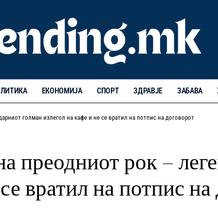
ЛИТИКА
ЕКОНОМИЈА
СПОРТ
ЗДРАВЈЕ
ЗАБАВА
дарниот голман излегол на кафе и не се вратил на потпис на договорот
на преодниот рок – лег
 се вратил на потпис на