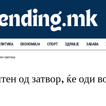
ЛИТИКА
ЕКОНОМИЈА
СПОРТ
ЗДРАВЈЕ
ЗАБАВА
ќен притвор
ен од затвор, ќе оди в