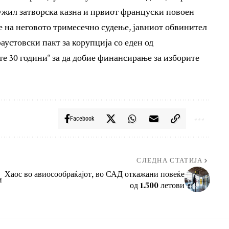
ужил затворска казна и првиот француски повоен
е на неговото тримесечно судење, јавниот обвинител
аустовски пакт за корупција со еден од
е 30 години“ за да добие финансирање за изборите
Facebook
СЛЕДНА СТАТИЈА
Хаос во авиосообраќајот, во САД откажани повеќе
и
од 1.500 летови