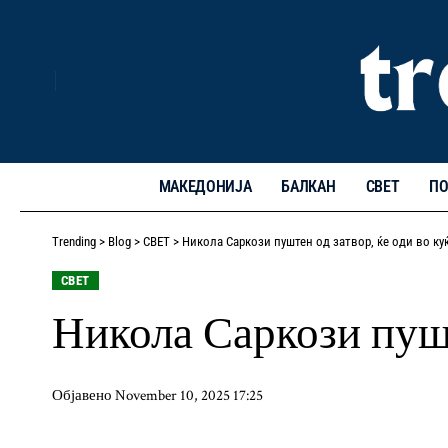
МАКЕДОНИЈА
БАЛКАН
СВЕТ
ПО
Trending
>
Blog
>
СВЕТ
>
Никола Саркози пуштен од затвор, ќе оди во ку
СВЕТ
Никола Саркози пушт
Објавено November 10, 2025 17:25