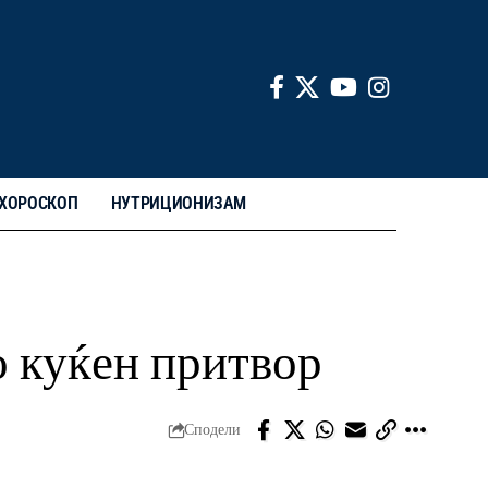
ХОРОСКОП
НУТРИЦИОНИЗАМ
о куќен притвор
Сподели