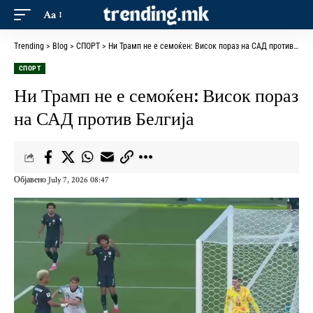
Aa
Trending
>
Blog
>
СПОРТ
>
Ни Трамп не е семоќен: Висок пораз на САД против Белгија
СПОРТ
Ни Трамп не е семоќен: Висок пораз
на САД против Белгија
Објавено July 7, 2026 08:47