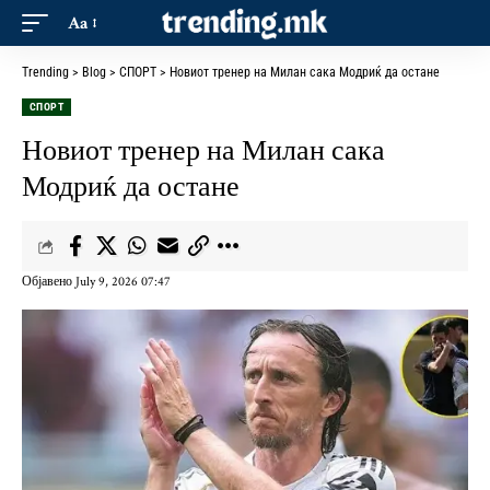
Aa
Trending
>
Blog
>
СПОРТ
>
Новиот тренер на Милан сака Модриќ да остане
СПОРТ
Новиот тренер на Милан сака
Модриќ да остане
Објавено July 9, 2026 07:47