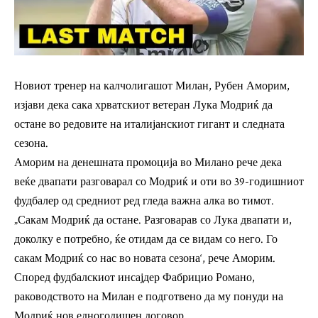
Новиот тренер на калчолигашот Милан, Рубен Аморим,
изјави дека сака хрватскиот ветеран Лука Модриќ да
остане во редовите на италијанскиот гигант и следната
сезона.
Аморим на денешната промоција во Милано рече дека
веќе двапати разговарал со Модриќ и оти во 39-годишниот
фудбалер од средниот ред гледа важна алка во тимот.
„Сакам Модриќ да остане. Разговарав со Лука двапати и,
доколку е потребно, ќе отидам да се видам со него. Го
сакам Модриќ со нас во новата сезона‘, рече Аморим.
Според фудбалскиот инсајдер Фабрицио Романо,
раководството на Милан е подготвено да му понуди на
Модриќ нов едногодишен договор