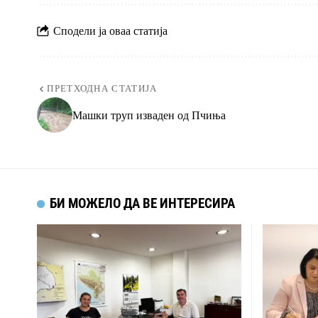
Сподели ја оваа статија
ПРЕТХОДНА СТАТИЈА
Машки труп изваден од Пчиња
БИ МОЖЕЛО ДА ВЕ ИНТЕРЕСИРА