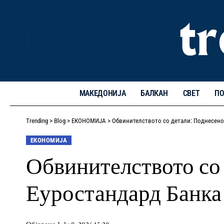
МАКЕДОНИЈА
БАЛКАН
СВЕТ
ПО
Trending
>
Blog
>
ЕКОНОМИЈА
>
Обвинителството со детали: Поднесено
ЕКОНОМИЈА
Обвинителството со
Еуростандард Банка