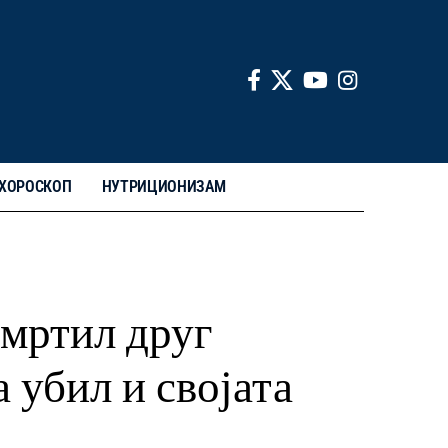
ХОРОСКОП
НУТРИЦИОНИЗАМ
смртил друг
а убил и својата