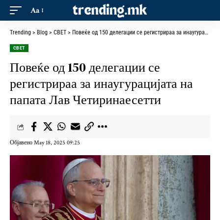
Aa
Trending
>
Blog
>
СВЕТ
>
Повеќе од 150 делегации се регистрираа за инаугурацијата на папата Лав Четиринаесетти
СВЕТ
Повеќе од 150 делегации се
регистрираа за инаугурацијата на
папата Лав Четиринаесетти
Објавено May 18, 2025 09:25