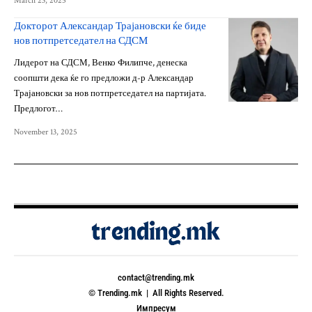
March 23, 2025
Докторот Александар Трајановски ќе биде
нов потпретседател на СДСМ
Лидерот на СДСМ, Венко Филипче, денеска
соопшти дека ќе го предложи д-р Александар
Трајановски за нов потпретседател на партијата.
Предлогот…
November 13, 2025
contact@trending.mk
© Trending.mk | All Rights Reserved.
Импресум