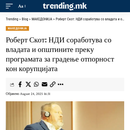
Aa
Trending
>
Blog
>
МАКЕДОНИЈА
>
Роберт Скот: НДИ соработува со владата и општините преку програмата за градење отпорност кон корупцијата
МАКЕДОНИЈА
Роберт Скот: НДИ соработува со
владата и општините преку
програмата за градење отпорност
кон корупцијата
Објавено August 24, 2025 16:31