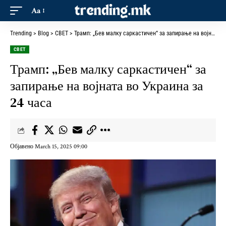
Aa
Trending
>
Blog
>
СВЕТ
>
Трамп: „Бев малку саркастичен“ за запирање на војната во Украина за 24 часа
СВЕТ
Трамп: „Бев малку саркастичен“ за
запирање на војната во Украина за
24 часа
Објавено March 15, 2025 09:00