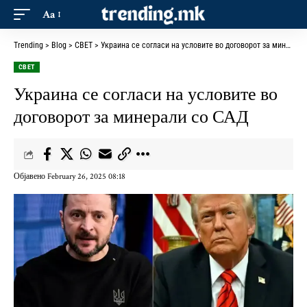
Aa
Trending
>
Blog
>
СВЕТ
>
Украина се согласи на условите во договорот за минерали со САД
СВЕТ
Украина се согласи на условите во
договорот за минерали со САД
Објавено February 26, 2025 08:18