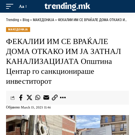
Aa
Trending
>
Blog
>
МАКЕДОНИЈА
>
ФЕКАЛИИ ИМ СЕ ВРАЌАЛЕ ДОМА ОТКАКО ИМ ЈА ЗАТНАЛ КАНАЛИЗАЦИЈАТА Општина Центар го санкционираше инвеститорот
МАКЕДОНИЈА
ФЕКАЛИИ ИМ СЕ ВРАЌАЛЕ
ДОМА ОТКАКО ИМ ЈА ЗАТНАЛ
КАНАЛИЗАЦИЈАТА Општина
Центар го санкционираше
инвеститорот
Објавено March 15, 2025 11:46