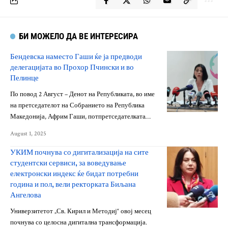
БИ МОЖЕЛО ДА ВЕ ИНТЕРЕСИРА
Бендевска наместо Гаши ќе ја предводи
делегацијата во Прохор Пчински и во
Пелинце
По повод 2 Август – Денот на Републиката, во име
на претседателот на Собранието на Република
Македонија, Африм Гаши, потпретседателката…
August 1, 2025
УКИМ почнува со дигитализација на сите
студентски сервиси, за воведување
електронски индекс ќе бидат потребни
година и пол, вели ректорката Биљана
Ангелова
Универзитетот „Св. Кирил и Методиј“ овој месец
почнува со целосна дигитална трансформација.