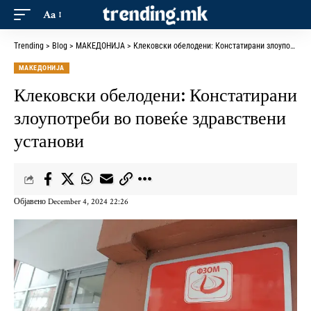
Aa
Trending
>
Blog
>
МАКЕДОНИЈА
>
Клековски обелодени: Констатирани злоупотреби во повеќе здравствени установи
МАКЕДОНИЈА
Клековски обелодени: Констатирани
злоупотреби во повеќе здравствени
установи
Објавено December 4, 2024 22:26