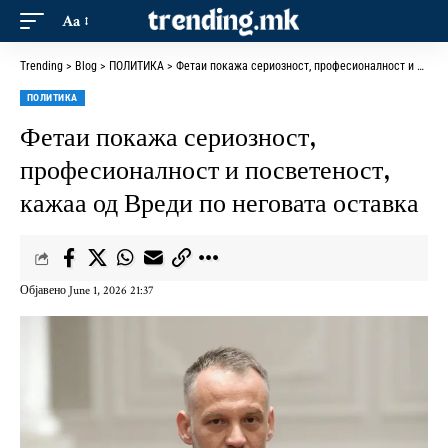
Aa
Trending
>
Blog
>
ПОЛИТИКА
>
Фетаи покажа сериозност, професионалност и посветеност, кажаа од Вреди по неговата оставка
ПОЛИТИКА
Фетаи покажа сериозност,
професионалност и посветеност,
кажаа од Вреди по неговата оставка
Објавено June 1, 2026 21:37