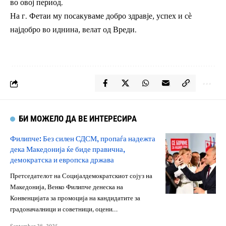
во овој период.
На г. Фетаи му посакуваме добро здравје, успех и сѐ
најдобро во иднина, велат од Вреди.
БИ МОЖЕЛО ДА ВЕ ИНТЕРЕСИРА
Филипче: Без силен СДСМ, пропаѓа надежта
дека Македонија ќе биде правична,
демократска и европска држава
Претседателот на Социјалдемократскиот сојуз на
Македонија, Венко Филипче денеска на
Конвенцијата за промоција на кандидатите за
градоначалници и советници, оцени…