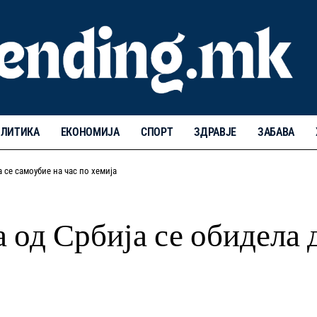
ЛИТИКА
ЕКОНОМИЈА
СПОРТ
ЗДРАВЈЕ
ЗАБАВА
 се самоубие на час по хемија
 од Србија се обидела д