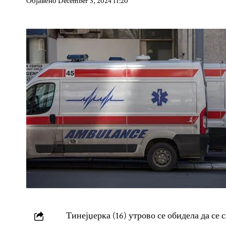
Објавено December 3, 2024 11:20
Тинејџерка (16) утрово се обидела да се