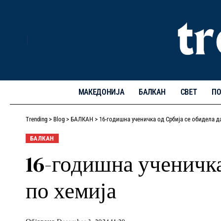
МАКЕДОНИЈА
БАЛКАН
СВЕТ
ПО
Trending
>
Blog
>
БАЛКАН
>
16-годишна ученичка од Србија се обидела да
БАЛКАН
16-годишна ученичка
по хемија