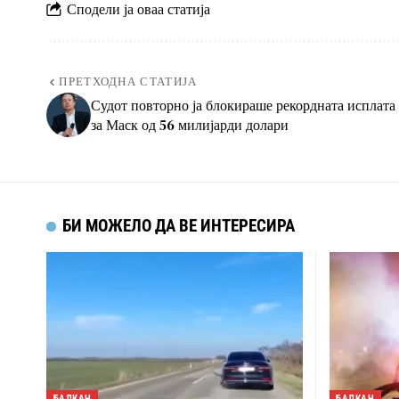
Сподели ја оваа статија
ПРЕТХОДНА СТАТИЈА
Судот повторно ја блокираше рекордната исплата
за Маск од 56 милијарди долари
БИ МОЖЕЛО ДА ВЕ ИНТЕРЕСИРА
БАЛКАН
БАЛКАН