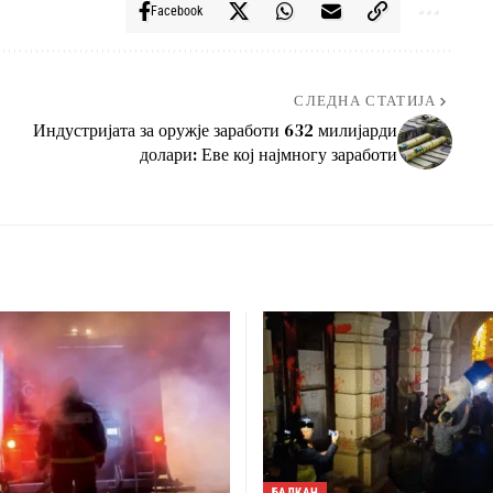
Facebook
СЛЕДНА СТАТИЈА
Индустријата за оружје заработи 632 милијарди
долари: Еве кој најмногу заработи
БАЛКАН