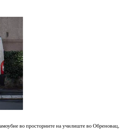
 самоубие во просториите на училиште во Обреновац,