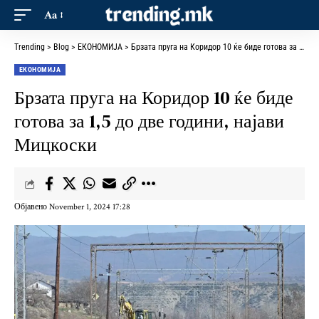
Aa
Trending
>
Blog
>
ЕКОНОМИЈА
>
Брзата пруга на Коридор 10 ќе биде готова за 1,5 до две години, најави Мицкоски
ЕКОНОМИЈА
Брзата пруга на Коридор 10 ќе биде
готова за 1,5 до две години, најави
Мицкоски
Објавено November 1, 2024 17:28