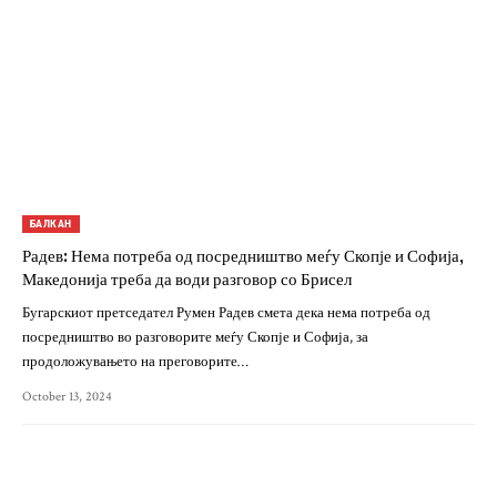
БАЛКАН
Радев: Нема потреба од посредништво меѓу Скопје и Софија,
Македонија треба да води разговор со Брисел
Бугарскиот претседател Румен Радев смета дека нема потреба од
посредништво во разговорите меѓу Скопје и Софија, за
продоложувањето на преговорите…
October 13, 2024