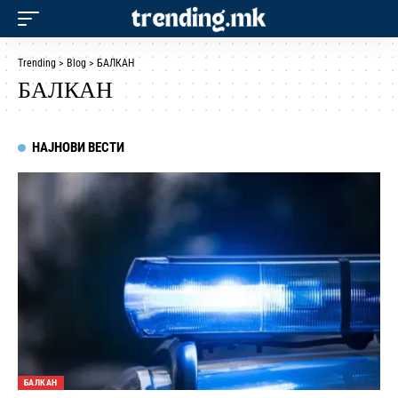
Trending
>
Blog
>
БАЛКАН
БАЛКАН
НАЈНОВИ ВЕСТИ
БАЛКАН