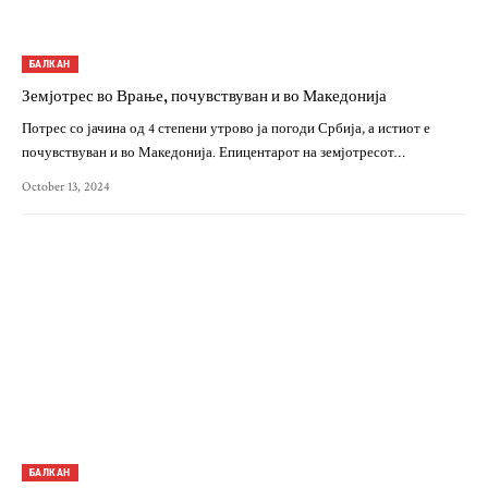
БАЛКАН
Земјотрес во Врање, почувствуван и во Македонија
Потрес со јачина од 4 степени утрово ја погоди Србија, а истиот е
почувствуван и во Македонија. Епицентарот на земјотресот…
October 13, 2024
БАЛКАН