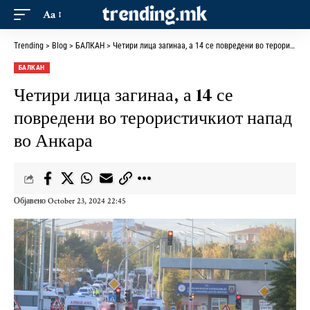
Aa
Trending
>
Blog
>
БАЛКАН
>
Четири лица загинаа, а 14 се повредени во терористичкиот напад во Анкара
БАЛКАН
Четири лица загинаа, а 14 се
повредени во терористичкиот напад
во Анкара
Објавено October 23, 2024 22:45