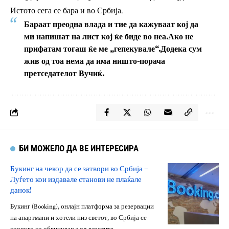
Истото сега се бара и во Србија.
Бараат преодна влада и тие да кажуваат кој да
ми напишат на лист кој ќе биде во неа.Ако не
прифатам тогаш ќе ме „гепекувале“.Додека сум
жив од тоа нема да има ништо-порача
претседателот Вучиќ.
БИ МОЖЕЛО ДА ВЕ ИНТЕРЕСИРА
Букинг на чекор да се затвори во Србија –
Луѓето кои издавале станови не плаќале
данок!
Букинг (Booking), онлајн платформа за резервации
на апартмани и хотели низ светот, во Србија се