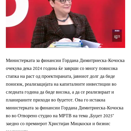
Министерката за финансии Гордана Димитриеска-Кочоска
очекува дека 2024 година ќе заврши со многу повисока
стапка на раст од проектираната, јавниот долг да биде
понизок, реализацијата на капиталните инвестиции во
следната година да биде висока, а да се реализираат и
планираните приходи во буџетот. Ова го истакна
министерката за финансии Гордана Димитриеска-Кочоска
во во Отворено студио на МРТВ на тема „Буџет 2025“
заедно со премиерот Христијан Мицкоски и бизнис