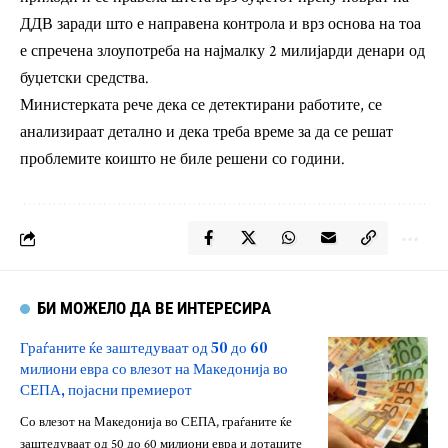
ДДВ заради што е направена контрола и врз основа на тоа
е спречена злоупотреба на најмалку 2 милијарди денари од
буџетски средства.
Министерката рече дека се детектирани работите, се
анализираат детално и дека треба време за да се решат
проблемите коишто не биле решени со години.
БИ МОЖЕЛО ДА ВЕ ИНТЕРЕСИРА
Граѓаните ќе заштедуваат од 50 до 60
милиони евра со влезот на Македонија во
СЕПА, појасни премиерот
Со влезот на Македонија во СЕПА, граѓаните ќе
заштедуваат од 50 до 60 милиони евра и дотаците