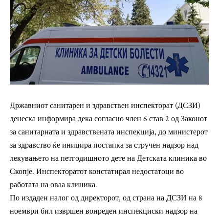
Државниот санитарен и здравствен инспекторат (ДСЗИ)
денеска информира дека согласно член 6 став 2 од Законот
за санитарната и здравствената инспекција, до министерот
за здравство ќе иницира постапка за стручен надзор над
лекувањето на петгодишното дете на Детската клиника во
Скопје. Инспекторатот констатирал недостатоци во
работата на оваа клиника.
По издаден налог од директорот, од страна на ДСЗИ на 8
ноември бил извршен вонреден инспекциски надзор на