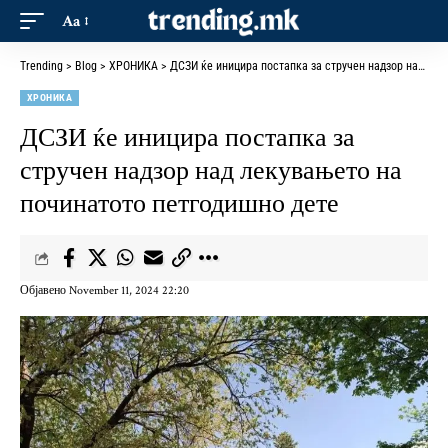
Aa
Trending
>
Blog
>
ХРОНИКА
>
ДСЗИ ќе иницира постапка за стручен надзор над лекувањето на починатото петгодишно дете
ХРОНИКА
ДСЗИ ќе иницира постапка за
стручен надзор над лекувањето на
починатото петгодишно дете
Објавено November 11, 2024 22:20