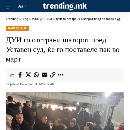
Aa
Trending
>
Blog
>
МАКЕДОНИЈА
>
ДУИ го отстрани шаторот пред Уставен суд, ќе го поставеле пак во март
МАКЕДОНИЈА
ДУИ го отстрани шаторот пред
Уставен суд, ќе го поставеле пак во
март
Објавено December 11, 2024 19:40