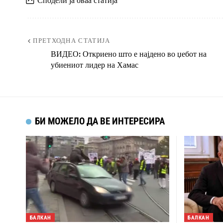
ПРЕТХОДНА СТАТИЈА
ВИДЕО: Откриено што е најдено во џебот на
убиениот лидер на Хамас
БИ МОЖЕЛО ДА ВЕ ИНТЕРЕСИРА
БАЛКАН
БАЛКАН