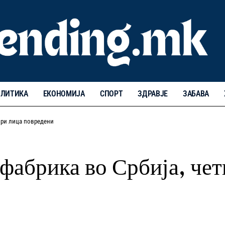
ЛИТИКА
ЕКОНОМИЈА
СПОРТ
ЗДРАВЈЕ
ЗАБАВА
тири лица повредени
 фабрика во Србија, че