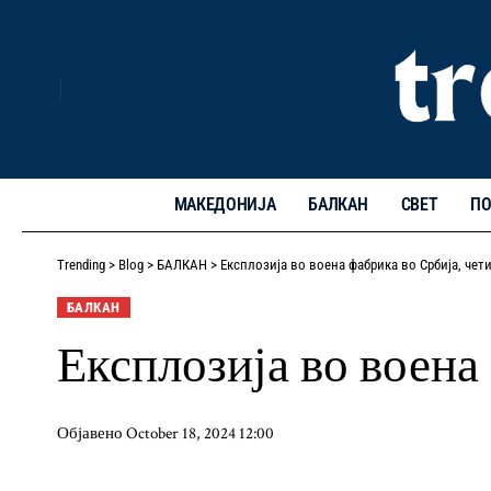
МАКЕДОНИЈА
БАЛКАН
СВЕТ
ПО
Trending
>
Blog
>
БАЛКАН
>
Експлозија во воена фабрика во Србија, че
БАЛКАН
Експлозија во воена
Објавено October 18, 2024 12:00