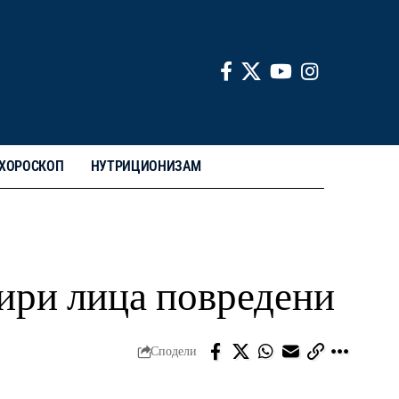
ХОРОСКОП
НУТРИЦИОНИЗАМ
тири лица повредени
Сподели