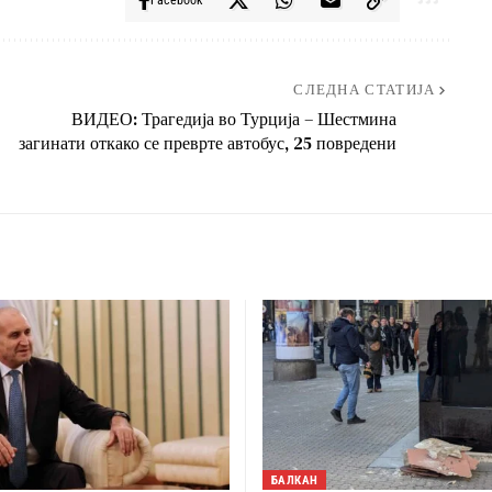
Facebook
СЛЕДНА СТАТИЈА
ВИДЕО: Трагедија во Турција – Шестмина
загинати откако се преврте автобус, 25 повредени
БАЛКАН