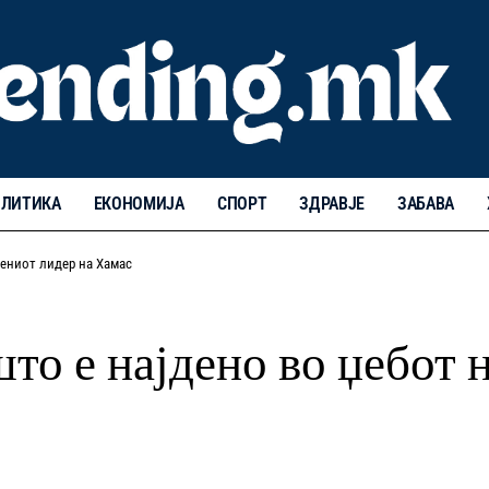
ЛИТИКА
ЕКОНОМИЈА
СПОРТ
ЗДРАВЈЕ
ЗАБАВА
иениот лидер на Хамас
о е најдено во џебот н