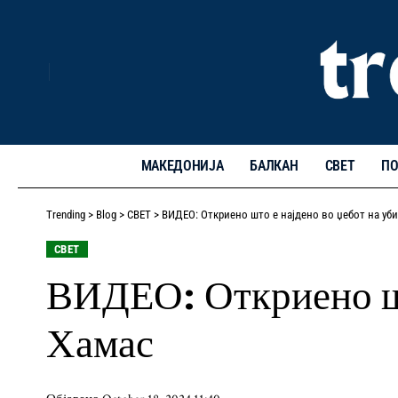
МАКЕДОНИЈА
БАЛКАН
СВЕТ
ПО
Trending
>
Blog
>
СВЕТ
>
ВИДЕО: Откриено што е најдено во џебот на уб
СВЕТ
ВИДЕО: Откриено шт
Хамас