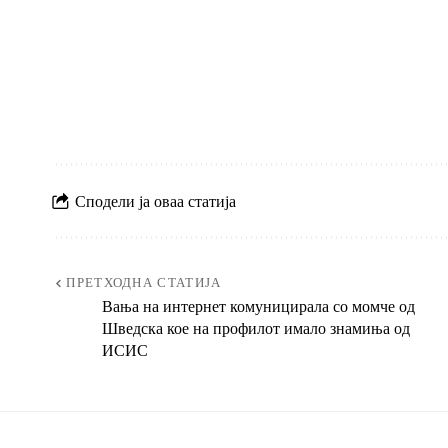
Сподели ја оваа статија
ПРЕТХОДНА СТАТИЈА
Вања на интернет комуницирала со момче од
Шведска кое на профилот имало знамиња од
ИСИС