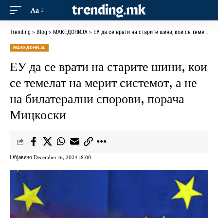
Aa
Trending
>
Blog
>
МАКЕДОНИЈА
>
ЕУ да се врати на старите шини, кои се темелат на мерит системот, а не на билатерални спорови, порача Мицкоски
МАКЕДОНИЈА
ЕУ да се врати на старите шини, кои
се темелат на мерит системот, а не
на билатерални спорови, порача
Мицкоски
Објавено December 16, 2024 18:00