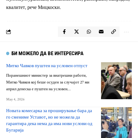
квалитет, рече Мицкоски.
БИ МОЖЕЛО ДА ВЕ ИНТЕРЕСИРА
Митко Чавков пуштен на условен отпуст
Поранешниот министер за внатрешни работи,
Митко Чавков кој беше осуден за случајот 27 ми
април денеска е пуштен на условен…
May 4, 2026
Новата комесарка за проширување бара да
го смениме Уставот, но не можела да
гарантира дека нема да има нови услови од
Бугарија