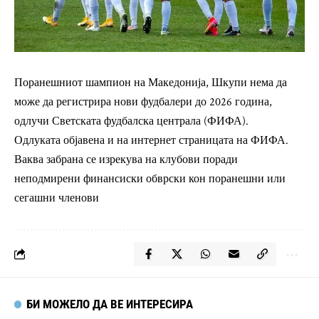
Поранешниот шампион на Македонија, Шкупи нема да
може да регистрира нови фудбалери до 2026 година,
одлучи Светската фудбалска централа (ФИФА).
Одлуката објавена и на интернет страницата на ФИФА.
Ваква забрана се изрекува на клубови поради
неподмирени финансиски обврски кон поранешни или
сегашни членови
БИ МОЖЕЛО ДА ВЕ ИНТЕРЕСИРА