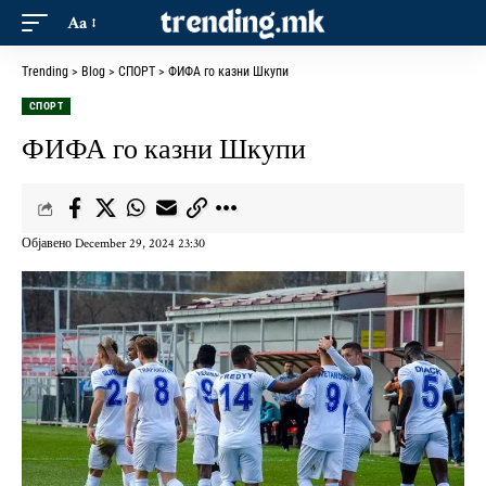
Aa
Trending
>
Blog
>
СПОРТ
>
ФИФА го казни Шкупи
СПОРТ
ФИФА го казни Шкупи
Објавено December 29, 2024 23:30