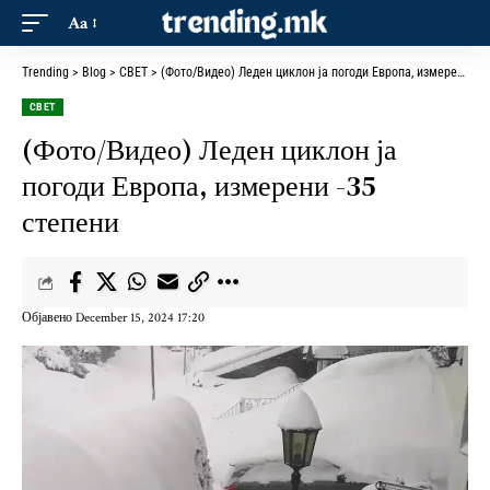
Aa
Trending
>
Blog
>
СВЕТ
>
(Фото/Видео) Леден циклон ја погоди Европа, измерени -35 степени
СВЕТ
(Фото/Видео) Леден циклон ја
погоди Европа, измерени -35
степени
Објавено December 15, 2024 17:20