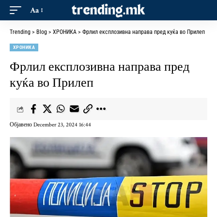
Aa
Trending
>
Blog
>
ХРОНИКА
>
Фрлил експлозивна направа пред куќа во Прилеп
ХРОНИКА
Фрлил експлозивна направа пред
куќа во Прилеп
Објавено December 23, 2024 16:44