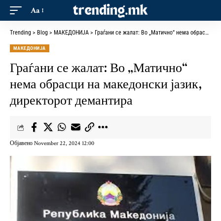
Aa
Trending
>
Blog
>
МАКЕДОНИЈА
>
Граѓани се жалат: Во „Матично“ нема обрасци на македонски јазик, директорот демантира
МАКЕДОНИЈА
Граѓани се жалат: Во „Матично“
нема обрасци на македонски јазик,
директорот демантира
Објавено November 22, 2024 12:00