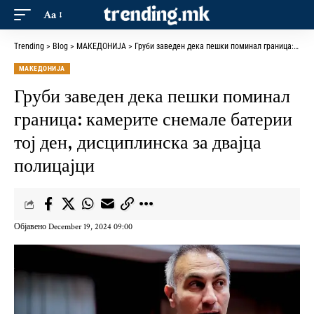
Aa
Trending
>
Blog
>
МАКЕДОНИЈА
>
Груби заведен дека пешки поминал граница: камерите снемале батерии тој ден, дисциплинска за двајца полицајци
МАКЕДОНИЈА
Груби заведен дека пешки поминал
граница: камерите снемале батерии
тој ден, дисциплинска за двајца
полицајци
Објавено December 19, 2024 09:00