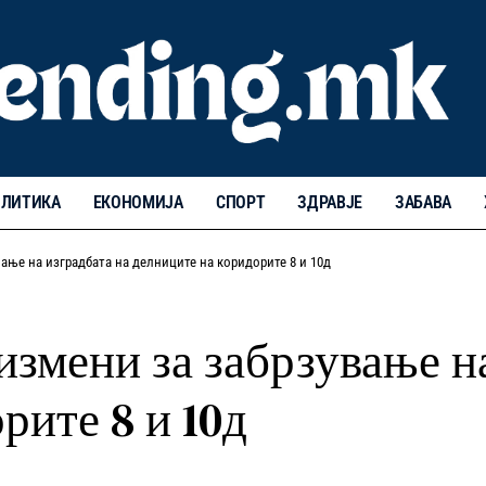
ЛИТИКА
ЕКОНОМИЈА
СПОРТ
ЗДРАВЈЕ
ЗАБАВА
ање на изградбата на делниците на коридорите 8 и 10д
измени за забрзување н
рите 8 и 10д