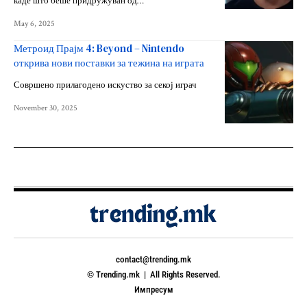
каде што беше придружуван од…
May 6, 2025
Метроид Прајм 4: Beyond – Nintendo
открива нови поставки за тежина на играта
Совршено прилагодено искуство за секој играч
November 30, 2025
contact@trending.mk
© Trending.mk | All Rights Reserved.
Импресум