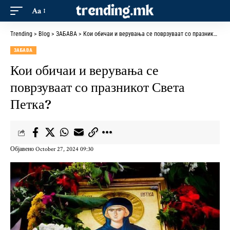
Aa
Trending
>
Blog
>
ЗАБАВА
>
Кои обичаи и верувања се поврзуваат со празникот Света Петка?
ЗАБАВА
Кои обичаи и верувања се
поврзуваат со празникот Света
Петка?
Објавено October 27, 2024 09:30