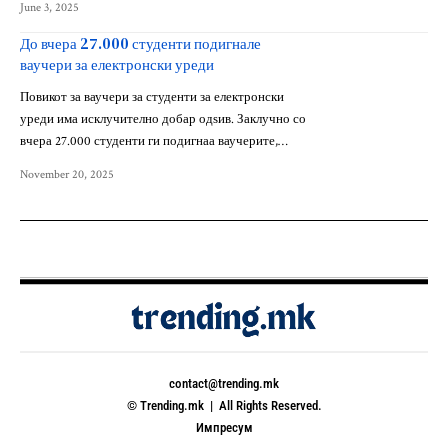
June 3, 2025
До вчера 27.000 студенти подигнале
ваучери за електронски уреди
Повикот за ваучери за студенти за електронски
уреди има исклучително добар одѕив. Заклучно со
вчера 27.000 студенти ги подигнаа ваучерите,…
November 20, 2025
contact@trending.mk
© Trending.mk | All Rights Reserved.
Импресум