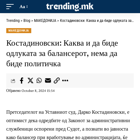
Aa
Trending
>
Blog
>
МАКЕДОНИЈА
>
Костадиновски: Каква и да биде одлуката за балансерот, нема да биде политичка
МАКЕДОНИЈА
Костадиновски: Каква и да биде
одлуката за балансерот, нема да
биде политичка
Објавено October 8, 2024 15:54
Претседателот на Уставниот суд, Дарко Костадиновски, е
оптимист дека одредбите од Законот за административни
службеници оспорени пред Судот, а познати во јавноста
како балансер при вработување во администрацијата, ќе