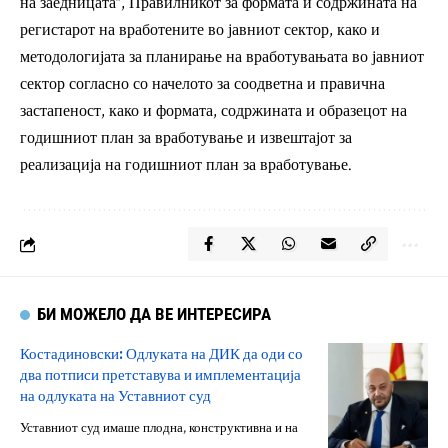
на заедницата“, Правилникот за формата и содржината на
регистарот на вработените во јавниот сектор, како и
методологијата за планирање на вработувањата во јавниот
сектор согласно со начелото за соодветна и правична
застапеност, како и формата, содржината и образецот на
годишниот план за вработување и извештајот за
реализација на годишниот план за вработување.
БИ МОЖЕЛО ДА ВЕ ИНТЕРЕСИРА
Костадиновски: Одлуката на ДИК да оди со
два потписи претставува и имплементација
на одлуката на Уставниот суд
Уставниот суд имаше плодна, конструктивна и на