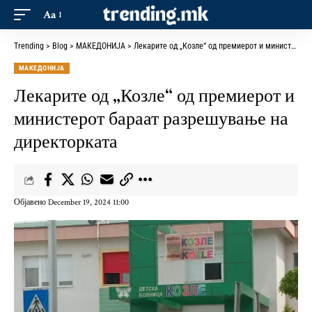
Aa
Trending
>
Blog
>
МАКЕДОНИЈА
>
Лекарите од „Козле“ од премиерот и министерот бараат разрешување на директорката
МАКЕДОНИЈА
Лекарите од „Козле“ од премиерот и
министерот бараат разрешување на
директорката
Објавено December 19, 2024 11:00