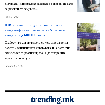
разликата е минимална) насекаде во светот. Не само
во развиените земји, не…
June 17, 2026
ДЗР: Клиниката за дерматологија нема
евиденција за лекови за ретки болести во
вредност од 600.000 евра
Слабости во управувањето со лековите за ретки
болести, финансиското управување и недостиг на
ефикасност во реализацијата на договорените
здравствени услуги…
January 30, 2025