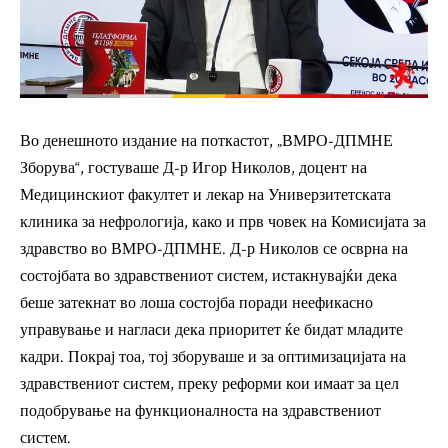
Во денешното издание на поткастот, „ВМРО-ДПМНЕ
Зборува“, гостуваше Д-р Игор Николов, доцент на
Медицинскиот факултет и лекар на Универзитетската
клиника за нефрологија, како и прв човек на Комисијата за
здравство во ВМРО-ДПМНЕ. Д-р Николов се осврна на
состојбата во здравствениот систем, истакнувајќи дека
беше затекнат во лоша состојба поради неефикасно
управување и нагласи дека приоритет ќе бидат младите
кадри. Покрај тоа, тој зборуваше и за оптимизацијата на
здравствениот систем, преку реформи кои имаат за цел
подобрување на функционалноста на здравствениот
систем.