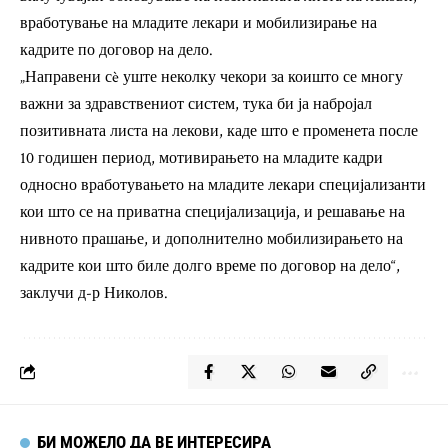
вработување на младите лекари и мобилизирање на
кадрите по договор на дело.
„Направени сè уште неколку чекори за коишто се многу
важни за здравствениот систем, тука би ја набројал
позитивната листа на лекови, каде што е променета после
10 годишен период, мотивирањето на младите кадри
односно вработувањето на младите лекари специјализанти
кои што се на приватна специјализација, и решавање на
нивното прашање, и дополнително мобилизирањето на
кадрите кои што биле долго време по договор на дело“,
заклучи д-р Николов.
БИ МОЖЕЛО ДА ВЕ ИНТЕРЕСИРА