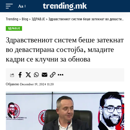
Aa
Trending
>
Blog
>
ЗДРАВЈЕ
>
Здравствениот систем беше затекнат во девастирана состојба, младите кадри се клучни за обнова
ЗДРАВЈЕ
Здравствениот систем беше затекнат
во девастирана состојба, младите
кадри се клучни за обнова
Објавено December 19, 2024 11:20