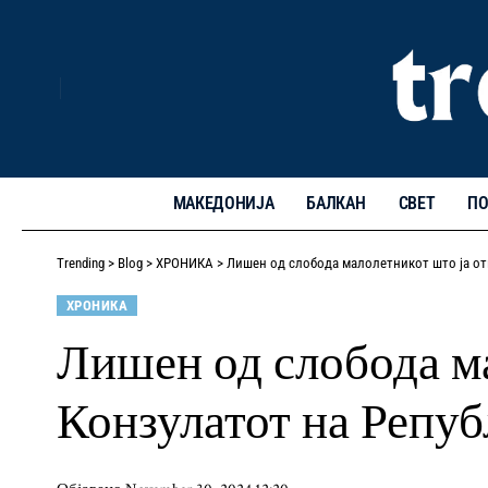
МАКЕДОНИЈА
БАЛКАН
СВЕТ
ПО
Trending
>
Blog
>
ХРОНИКА
>
Лишен од слобода малолетникот што ја от
ХРОНИКА
Лишен од слобода ма
Конзулатот на Репуб