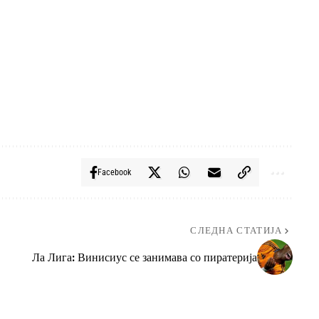
Facebook
СЛЕДНА СТАТИЈА
Ла Лига: Винисиус се занимава со пиратерија