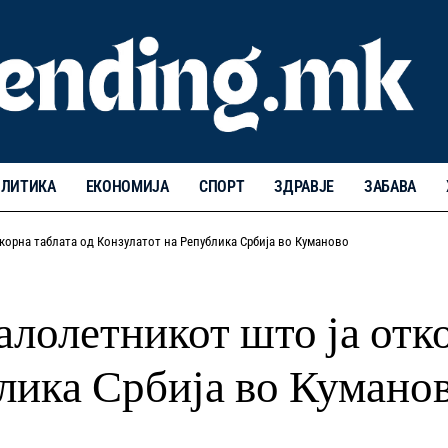
ЛИТИКА
ЕКОНОМИЈА
СПОРТ
ЗДРАВЈЕ
ЗАБАВА
корна таблата од Конзулатот на Република Србија во Куманово
лолетникот што ја отко
лика Србија во Кумано