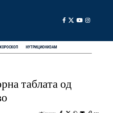
ХОРОСКОП
НУТРИЦИОНИЗАМ
рна таблата од
во