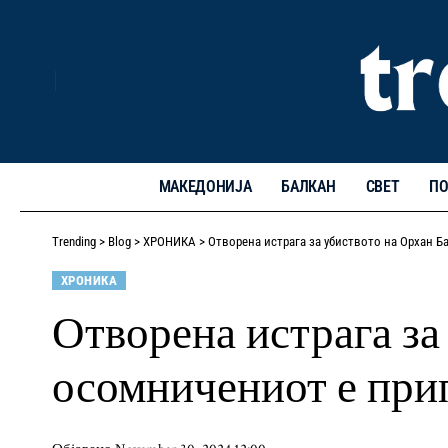
МАКЕДОНИЈА
БАЛКАН
СВЕТ
ПО
Trending
>
Blog
>
ХРОНИКА
>
Отворена истрага за убиството на Орхан Б
ХРОНИКА
Отворена истрага за
осомничениот е прип