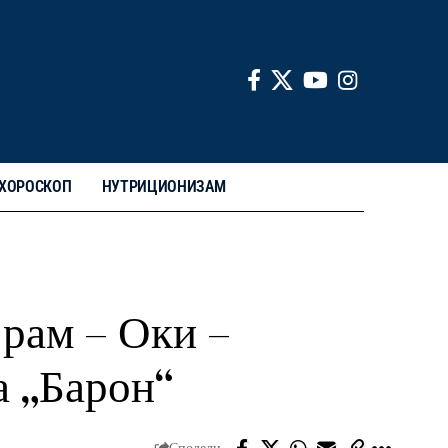
ХОРОСКОП
НУТРИЦИОНИЗАМ
јрам – Оки –
а „Барон“