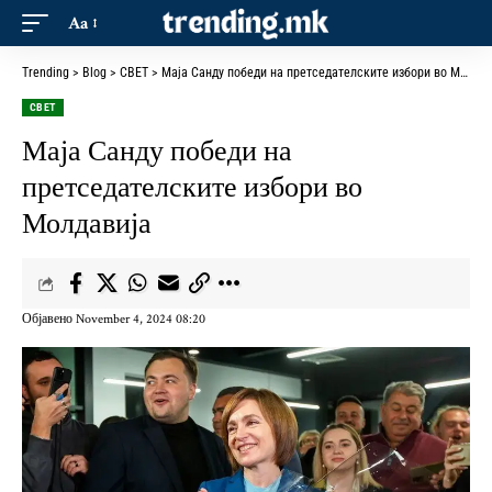
Aa
Trending
>
Blog
>
СВЕТ
>
Маја Санду победи на претседателските избори во Молдавија
СВЕТ
Маја Санду победи на
претседателските избори во
Молдавија
Објавено November 4, 2024 08:20