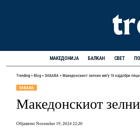
МАКЕДОНИЈА
БАЛКАН
СВЕТ
ПО
Trending
>
Blog
>
ЗАБАВА
>
Македонскиот зелник меѓу 10 најдобри пеци
ЗАБАВА
Македонскиот зелник
Објавено November 19, 2024 22:20