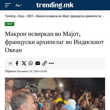
Aa
Trending
>
Blog
>
СВЕТ
>
Макрон исвиркан во Мајот, француски архипелаг во Индискиот Океан
СВЕТ
Макрон исвиркан во Мајот,
француски архипелаг во Индискиот
Океан
Објавено December 20, 2024 20:00