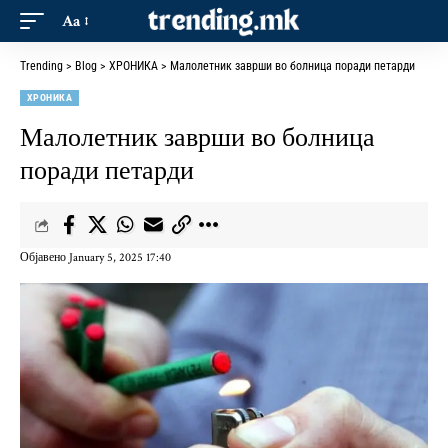
Aa
Trending
>
Blog
>
ХРОНИКА
>
Малолетник заврши во болница поради петарди
ХРОНИКА
Малолетник заврши во болница
поради петарди
Објавено January 5, 2025 17:40