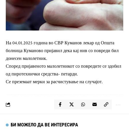
На 04.01.2025 година во СВР Куманов лекар од Општа
болница Куманово пријавил дека кај нив со повреди бил
донесен малолетник.
Според пријавеното малолетникот со повредите се здобил
од пиротехнички средства- петарди.
Се преземаат мерки за расчистување на случајот.
БИ МОЖЕЛО ДА ВЕ ИНТЕРЕСИРА