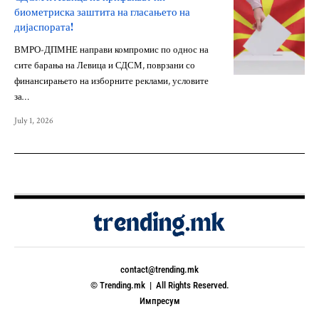
биометриска заштита на гласањето на
дијаспората!
ВМРО-ДПМНЕ направи компромис по однос на
сите барања на Левица и СДСМ, поврзани со
финансирањето на изборните реклами, условите
за…
July 1, 2026
contact@trending.mk
© Trending.mk | All Rights Reserved.
Импресум