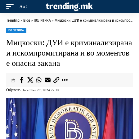
Aa
Trending
>
Blog
>
ПОЛИТИКА
>
Мицкоски: ДУИ е криминализирана и искомпромитирана и во моментов е опасна закана
ПОЛИТИКА
Мицкоски: ДУИ е криминализирана
и искомпромитирана и во моментов
е опасна закана
Објавено December 29, 2024 22:10