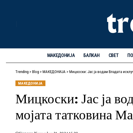
МАКЕДОНИЈА
БАЛКАН
СВЕТ
ПО
Trending
>
Blog
>
МАКЕДОНИЈА
>
Мицкоски: Јас ја водам Владата исклу
МАКЕДОНИЈА
Мицкоски: Јас ја во
мојата татковина М