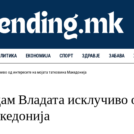
ЛИТИКА
ЕКОНОМИЈА
СПОРТ
ЗДРАВЈЕ
ЗАБАВА
чиво од интересите на мојата татковина Македонија
дам Владата исклучиво 
акедонија