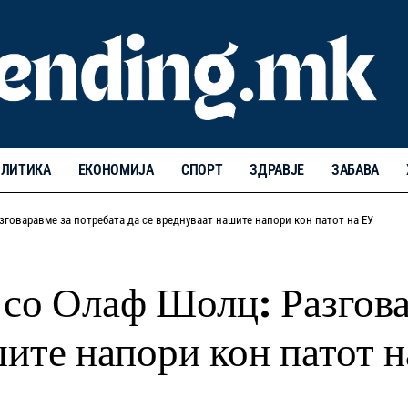
ЛИТИКА
ЕКОНОМИЈА
СПОРТ
ЗДРАВЈЕ
ЗАБАВА
говаравме за потребата да се вреднуваат нашите напори кон патот на ЕУ
 со Олаф Шолц: Разгова
шите напори кон патот 