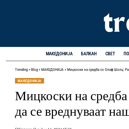
МАКЕДОНИЈА
БАЛКАН
СВЕТ
ПО
Trending
>
Blog
>
МАКЕДОНИЈА
>
Мицкоски на средба со Олаф Шолц: Раз
МАКЕДОНИЈА
Мицкоски на средба
да се вреднуваат на