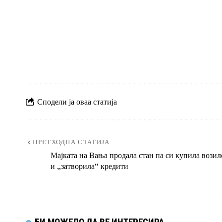
Сподели ја оваа статија
ПРЕТХОДНА СТАТИЈА
Мајката на Вања продала стан па си купила возил
и „затворила“ кредити