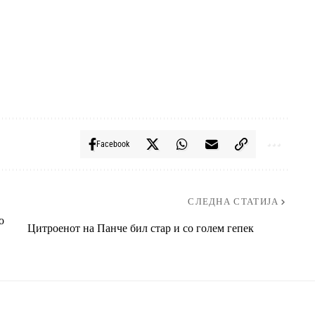
Facebook
СЛЕДНА СТАТИЈА
о
Цитроенот на Панче бил стар и со голем гепек