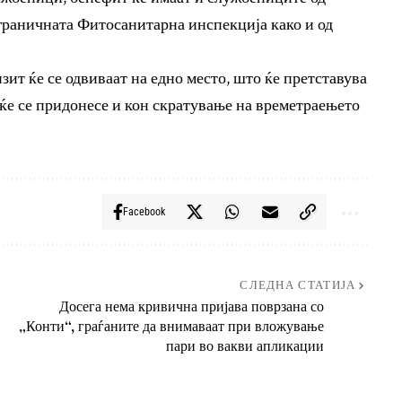
граничната Фитосанитарна инспекција како и од
зит ќе се одвиваат на едно место, што ќе претставува
 ќе се придонесе и кон скратување на времетраењето
Facebook
СЛЕДНА СТАТИЈА
Досега нема кривична пријава поврзана со
„Конти“, граѓаните да внимаваат при вложување
пари во вакви апликации