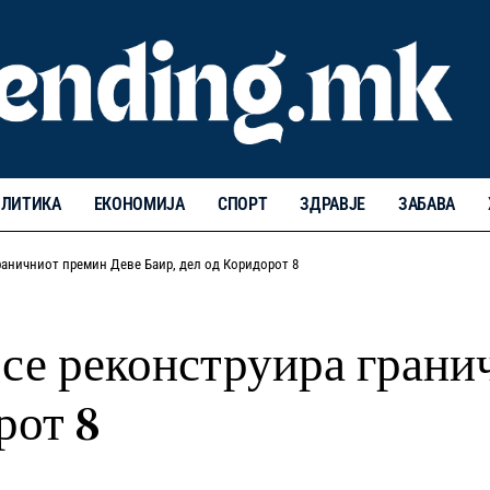
ЛИТИКА
ЕКОНОМИЈА
СПОРТ
ЗДРАВЈЕ
ЗАБАВА
раничниот премин Деве Баир, дел од Коридорот 8
се реконструира грани
рот 8