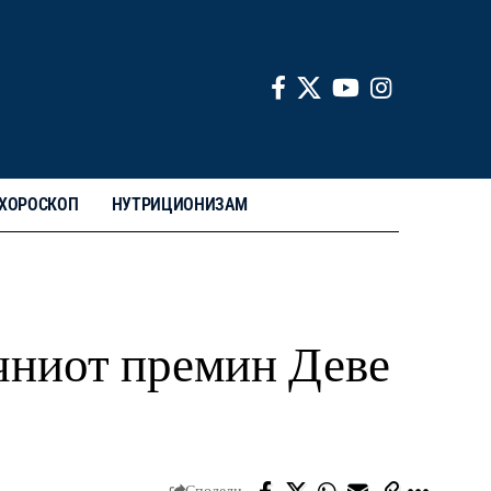
ХОРОСКОП
НУТРИЦИОНИЗАМ
чниот премин Деве