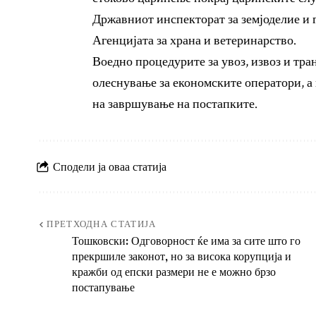
Државниот инспекторат за земјоделие и 
Агенцијата за храна и ветеринарство.
Воедно процедурите за увоз, извоз и тран
олеснување за економските оператори, а
на завршување на постапките.
Сподели ја оваа статија
ПРЕТХОДНА СТАТИЈА
Тошковски: Одговорност ќе има за сите што го
прекршиле законот, но за висока корупција и
кражби од епски размери не е можно брзо
постапување