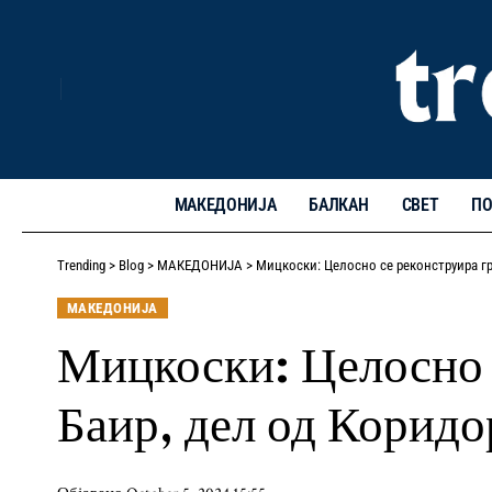
МАКЕДОНИЈА
БАЛКАН
СВЕТ
ПО
Trending
>
Blog
>
МАКЕДОНИЈА
>
Мицкоски: Целосно се реконструира г
МАКЕДОНИЈА
Мицкоски: Целосно 
Баир, дел од Коридо